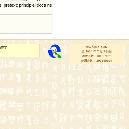
e
;
pretext
;
principle
;
doctrine
在線人數： 5282
的漢字
自 2014 年 7 月 8 日起
瀏覽人數： 80027952
使用次數： 293859164