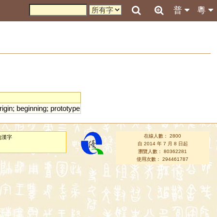
普
粵
rigin
;
beginning
;
prototype
在線人數： 2800
的漢字
自 2014 年 7 月 8 日起
瀏覽人數： 80362281
使用次數： 294461787