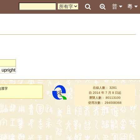
普
粵
;
upright
在線人數： 3281
的漢字
自 2014 年 7 月 8 日起
瀏覽人數： 80113100
使用次數： 294008368