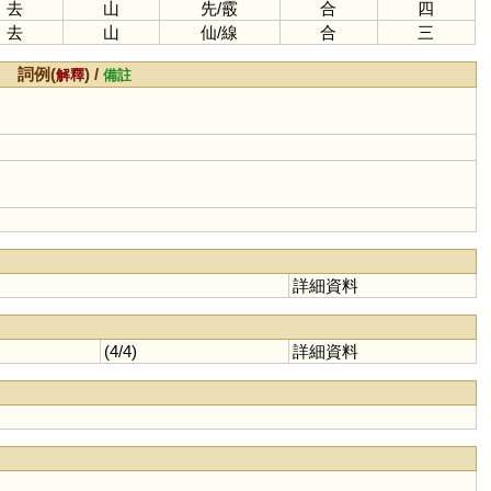
去
山
先
/
霰
合
四
去
山
仙
/
線
合
三
詞例(
) /
解釋
備註
詳細資料
(4/4)
詳細資料