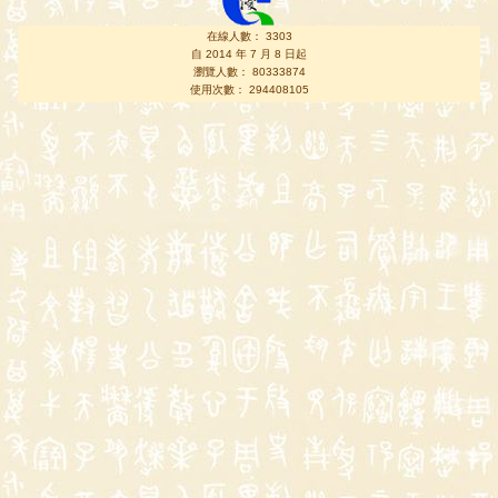
在線人數： 3303
自 2014 年 7 月 8 日起
瀏覽人數： 80333874
使用次數： 294408105