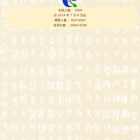
在線人數： 2809
自 2014 年 7 月 8 日起
瀏覽人數： 80474697
使用次數： 294674199