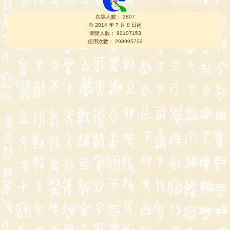
在線人數： 2807
自 2014 年 7 月 8 日起
瀏覽人數： 80107153
使用次數： 293995722