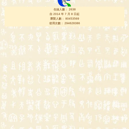
在線人數： 2638
自 2014 年 7 月 8 日起
瀏覽人數： 80453569
使用次數： 294628386