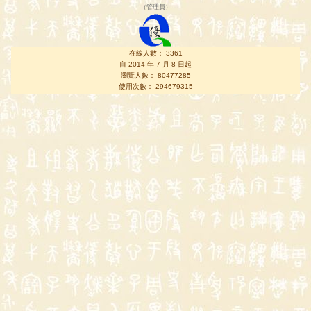
（
管理員
）
在線人數： 3361
自 2014 年 7 月 8 日起
瀏覽人數： 80477285
使用次數： 294679315