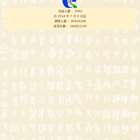
在線人數： 2663
自 2014 年 7 月 8 日起
瀏覽人數： 80545196
使用次數： 294821135