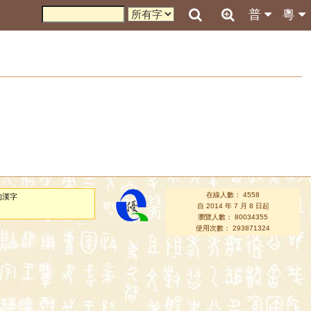
普
粵
在線人數： 4558
的漢字
自 2014 年 7 月 8 日起
瀏覽人數： 80034355
使用次數： 293871324