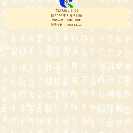
在線人數： 3403
自 2014 年 7 月 8 日起
瀏覽人數： 80461088
使用次數： 294644132