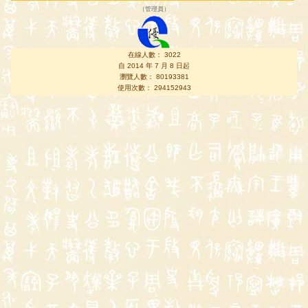
（
管理員
）
在線人數： 3022
自 2014 年 7 月 8 日起
瀏覽人數： 80193381
使用次數： 294152943