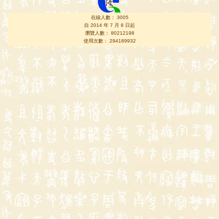
在線人數： 3005
自 2014 年 7 月 8 日起
瀏覽人數： 80212198
使用次數： 294189932