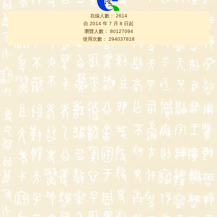
在線人數： 2614
自 2014 年 7 月 8 日起
瀏覽人數： 80127094
使用次數： 294037818