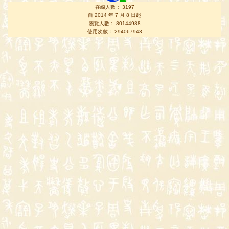
在線人數： 3197
自 2014 年 7 月 8 日起
瀏覽人數： 80144988
使用次數： 294067943