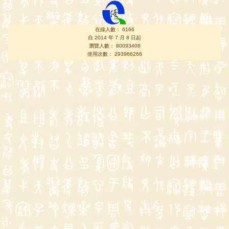
在線人數： 6166
自 2014 年 7 月 8 日起
瀏覽人數： 80093408
使用次數： 293966266