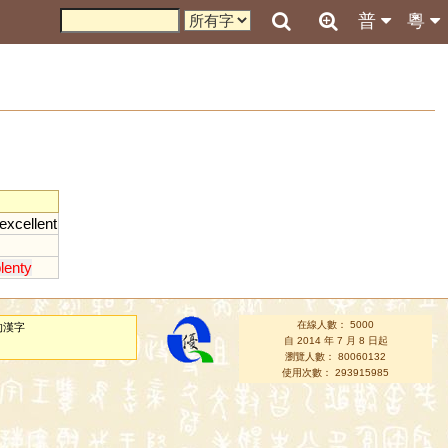
普
粵
excellent
lenty
在線人數： 5000
的漢字
自 2014 年 7 月 8 日起
瀏覽人數： 80060132
使用次數： 293915985