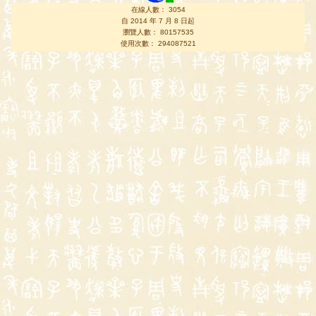
在線人數： 3054
自 2014 年 7 月 8 日起
瀏覽人數： 80157535
使用次數： 294087521