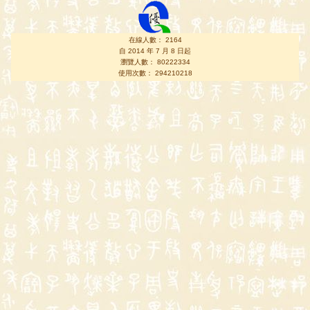
在線人數： 2164
自 2014 年 7 月 8 日起
瀏覽人數： 80222334
使用次數： 294210218