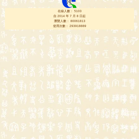
在線人數： 5103
自 2014 年 7 月 8 日起
瀏覽人數： 80061813
使用次數： 293918889