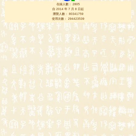
在線人數： 2805
自 2014 年 7 月 8 日起
瀏覽人數： 80341759
使用次數： 294423539