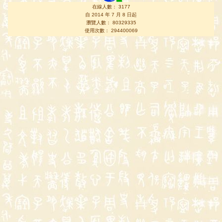
在線人數： 3177
自 2014 年 7 月 8 日起
瀏覽人數： 80329335
使用次數： 294400069