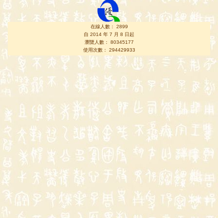
在線人數： 2899
自 2014 年 7 月 8 日起
瀏覽人數： 80345177
使用次數： 294429933