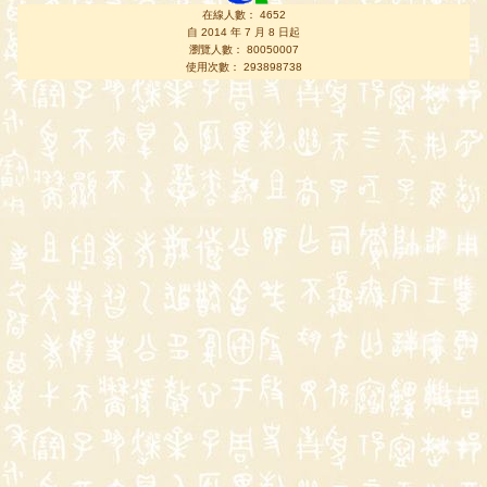
在線人數： 4652
自 2014 年 7 月 8 日起
瀏覽人數： 80050007
使用次數： 293898738