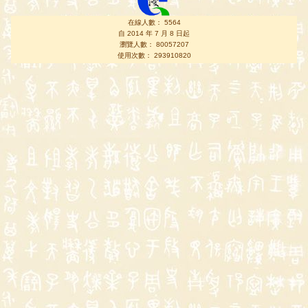
在線人數： 5564
自 2014 年 7 月 8 日起
瀏覽人數： 80057207
使用次數： 293910820