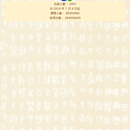
在線人數： 2407
自 2014 年 7 月 8 日起
瀏覽人數： 80453992
使用次數： 294629405