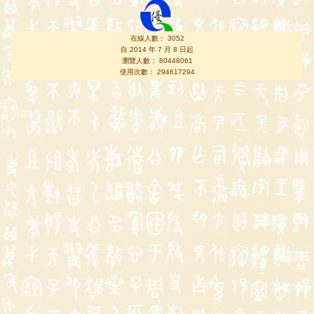
在線人數： 3052
自 2014 年 7 月 8 日起
瀏覽人數： 80448061
使用次數： 294617294