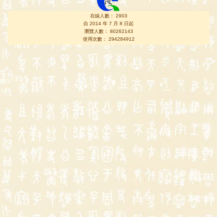
在線人數： 2903
自 2014 年 7 月 8 日起
瀏覽人數： 80262143
使用次數： 294284912