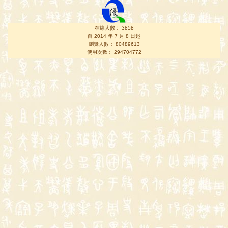
在線人數： 3858
自 2014 年 7 月 8 日起
瀏覽人數： 80489613
使用次數： 294704772