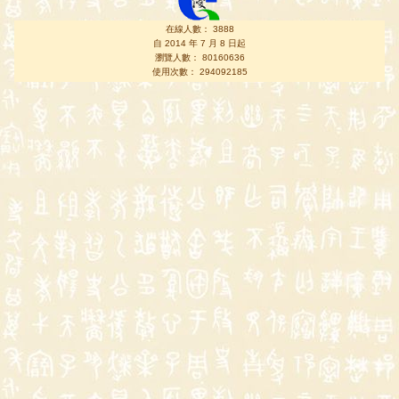
在線人數： 3888
自 2014 年 7 月 8 日起
瀏覽人數： 80160636
使用次數： 294092185