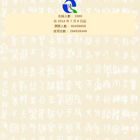
在線人數： 3360
自 2014 年 7 月 8 日起
瀏覽人數： 80458658
使用次數： 294639349