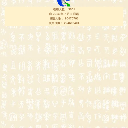
在線人數： 3001
自 2014 年 7 月 8 日起
瀏覽人數： 80470766
使用次數： 294665404