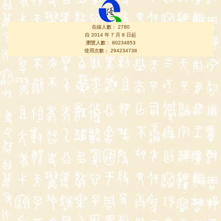
在線人數： 2780
自 2014 年 7 月 8 日起
瀏覽人數： 80234853
使用次數： 294234738