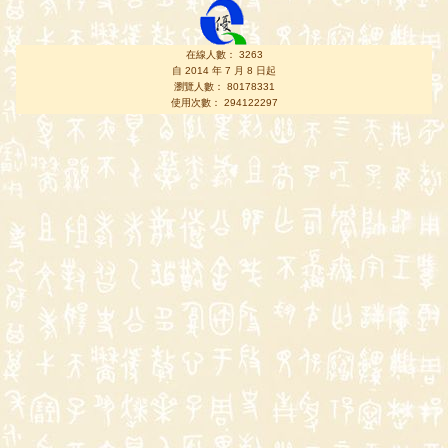
在線人數： 3263
自 2014 年 7 月 8 日起
瀏覽人數： 80178331
使用次數： 294122297