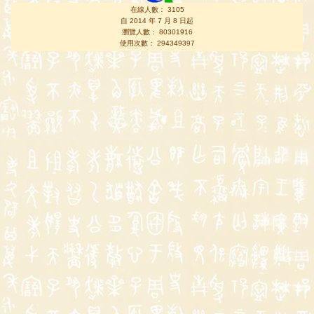
在線人數： 3105
自 2014 年 7 月 8 日起
瀏覽人數： 80301916
使用次數： 294349397