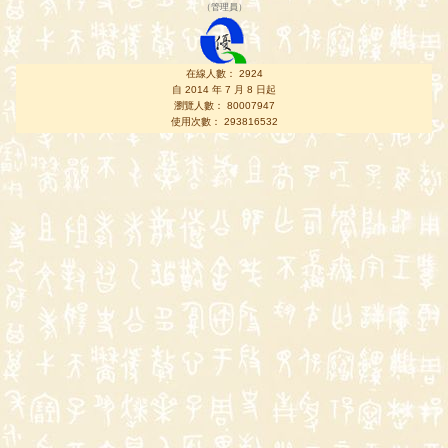
（
管理員
）
在線人數： 2924
自 2014 年 7 月 8 日起
瀏覽人數： 80007947
使用次數： 293816532