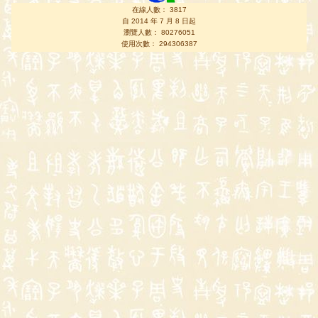
在線人數： 3817
自 2014 年 7 月 8 日起
瀏覽人數： 80276051
使用次數： 294306387