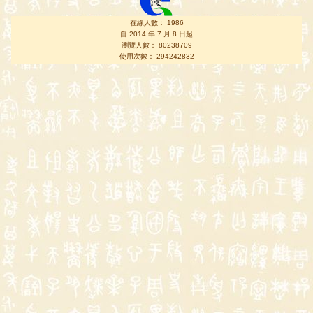
在線人數： 1986
自 2014 年 7 月 8 日起
瀏覽人數： 80238709
使用次數： 294242832