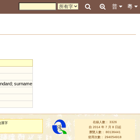
普
粵
andard
;
surname
在線人數： 3326
的漢字
自 2014 年 7 月 8 日起
瀏覽人數： 80136441
使用次數： 294054918