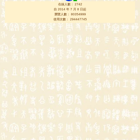
在線人數： 2742
自 2014 年 7 月 8 日起
瀏覽人數： 80354999
使用次數： 294447745