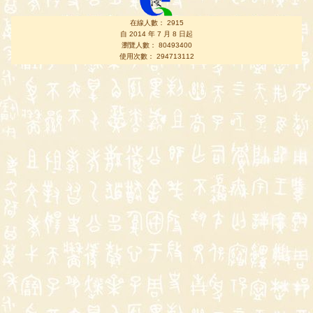
在線人數： 2915
自 2014 年 7 月 8 日起
瀏覽人數： 80493400
使用次數： 294713112