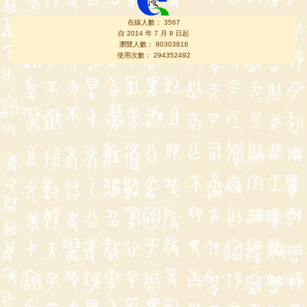
在線人數： 3567
自 2014 年 7 月 8 日起
瀏覽人數： 80303816
使用次數： 294352492