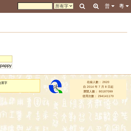
普
粵
pappy
在線人數： 2620
的漢字
自 2014 年 7 月 8 日起
瀏覽人數： 80187099
使用次數： 294141170