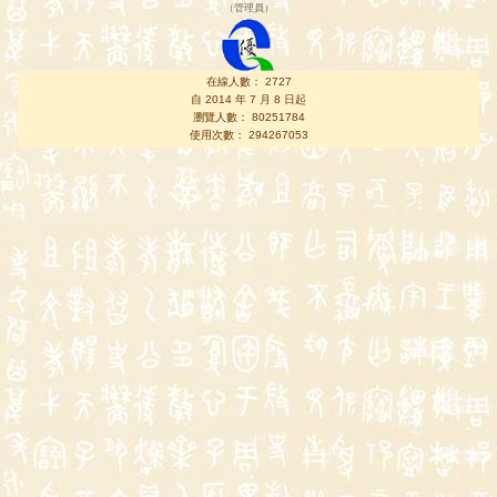
（
管理員
）
在線人數： 2727
自 2014 年 7 月 8 日起
瀏覽人數： 80251784
使用次數： 294267053