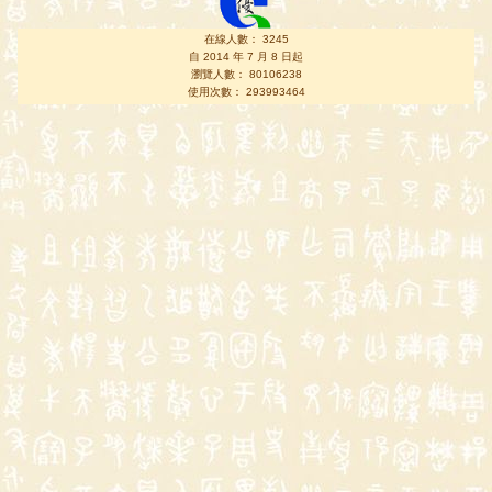
在線人數： 3245
自 2014 年 7 月 8 日起
瀏覽人數： 80106238
使用次數： 293993464