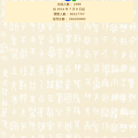
在線人數： 2489
自 2014 年 7 月 8 日起
瀏覽人數： 80217707
使用次數： 294200960