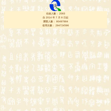
在線人數： 2083
自 2014 年 7 月 8 日起
瀏覽人數： 80497884
使用次數： 294724596