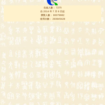
在線人數： 7275
自 2014 年 7 月 8 日起
瀏覽人數： 80079982
使用次數： 293945428