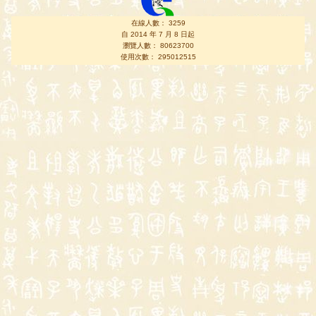
在線人數： 3259
自 2014 年 7 月 8 日起
瀏覽人數： 80623700
使用次數： 295012515